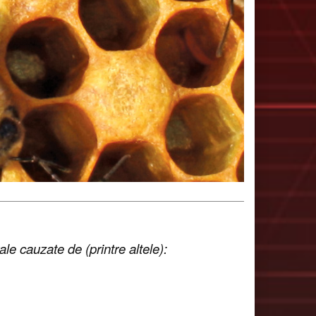
rale cauzate de (printre altele):