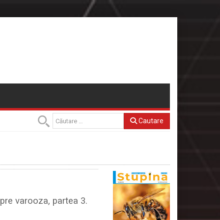
Cautare
pre varooza, partea 3.