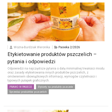
Woźna-Burdziak Weronika
Pasieka 2/2026
Etykietowanie produktów pszczelich –
pytania i odpowiedzi
Odpowiedzi na najczęstsze pytania o datę minimalnej trwałości miodu
oraz zasady etykietowania innych produktów pszczelich, z
omówieniem obowiązkowych informacji, wymogów czytelności i
typowych pułapek graficznych.
PRAWO W PASIECE
Etykiety na produkty pszczele
Sprzedaż produktów pszczelich