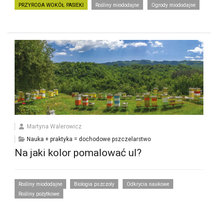
PRZYRODA WOKÓŁ PASIEKI
Rośliny miododajne
Ogrody miododajne
Martyna Walerowicz
Nauka + praktyka = dochodowe pszczelarstwo
Na jaki kolor pomalować ul?
Rośliny miododajne
Biologia pszczoły
Odkrycia naukowe
Rośliny pożytkowe