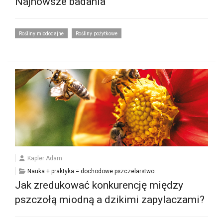
Najnowsze badania
Rośliny miododajne
Rośliny pożytkowe
Kapler Adam
Nauka + praktyka = dochodowe pszczelarstwo
Jak zredukować konkurencję między
pszczołą miodną a dzikimi zapylaczami?