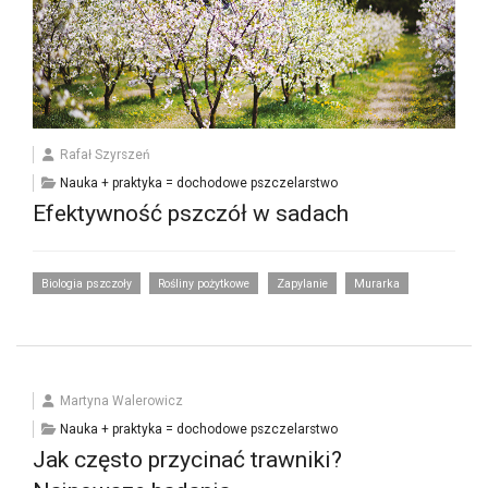
Rafał Szyrszeń
Nauka + praktyka = dochodowe pszczelarstwo
Efektywność pszczół w sadach
Biologia pszczoły
Rośliny pożytkowe
Zapylanie
Murarka
Martyna Walerowicz
Nauka + praktyka = dochodowe pszczelarstwo
Jak często przycinać trawniki?