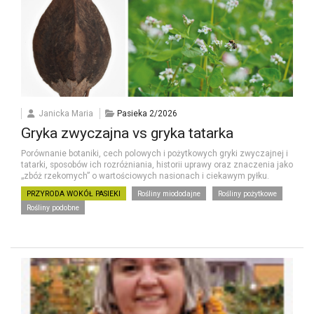
Janicka Maria
Pasieka 2/2026
Gryka zwyczajna vs gryka tatarka
Porównanie botaniki, cech polowych i pożytkowych gryki zwyczajnej i
tatarki, sposobów ich rozróżniania, historii uprawy oraz znaczenia jako
„zbóż rzekomych” o wartościowych nasionach i ciekawym pyłku.
PRZYRODA WOKÓŁ PASIEKI
Rośliny miododajne
Rośliny pożytkowe
Rośliny podobne