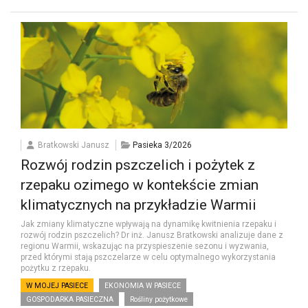
Bratkowski Janusz
Pasieka 3/2026
Rozwój rodzin pszczelich i pożytek z
rzepaku ozimego w kontekście zmian
klimatycznych na przykładzie Warmii
Jak zmiany klimatyczne wpływają na dynamikę kwitnienia rzepaku i
rozwój rodzin pszczelich? Dr inż. Janusz Bratkowski analizuje dane z
regionu Warmii, wskazując na przyspieszenie sezonu i wyzwania,
przed którymi stają pszczelarze w celu optymalnego wykorzystania
pożytku z rzepaku.
W MOJEJ PASIECE
EKONOMIA W PASIECE
GOSPODARKA PASIECZNA
Rośliny pożytkowe