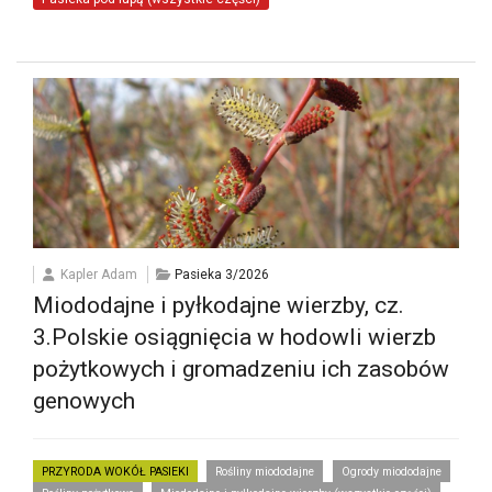
Kapler Adam
Pasieka 3/2026
Miododajne i pyłkodajne wierzby, cz.
3.Polskie osiągnięcia w hodowli wierzb
pożytkowych i gromadzeniu ich zasobów
genowych
PRZYRODA WOKÓŁ PASIEKI
Rośliny miododajne
Ogrody miododajne