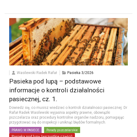
Wasilewski Radek Rafał
Pasieka 3/2026
Pasieka pod lupą – podstawowe
informacje o kontroli działalności
pasiecznej, cz. 1.
Dowiedz się, co musisz wiedzieć o kontroli działalności pasiecznej. Dr
Rafał Radek Wasilewski wyjaśnia aspekty prawne, obowiązki
pszczelarza oraz procedury kontrolne organów nadzoru, pomagając
przygotować się do inspekcji i uniknąć błędów formalnych.
PRAWO W PASIECE
Porady pszczelarskie
Pasieka pod lupą (wszystkie części)