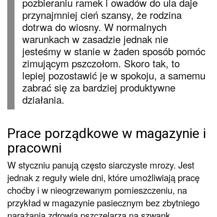
pozbieraniu ramek i owadów do ula daje
przynajmniej cień szansy, że rodzina
dotrwa do wiosny. W normalnych
warunkach w zasadzie jednak nie
jesteśmy w stanie w żaden sposób pomóc
zimującym pszczołom. Skoro tak, to
lepiej pozostawić je w spokoju, a samemu
zabrać się za bardziej produktywne
działania.
Prace porządkowe w magazynie i
pracowni
W styczniu panują często siarczyste mrozy. Jest
jednak z reguły wiele dni, które umożliwiają pracę
choćby i w nieogrzewanym pomieszczeniu, na
przykład w magazynie pasiecznym bez zbytniego
narażania zdrowia pszczelarza na szwank.