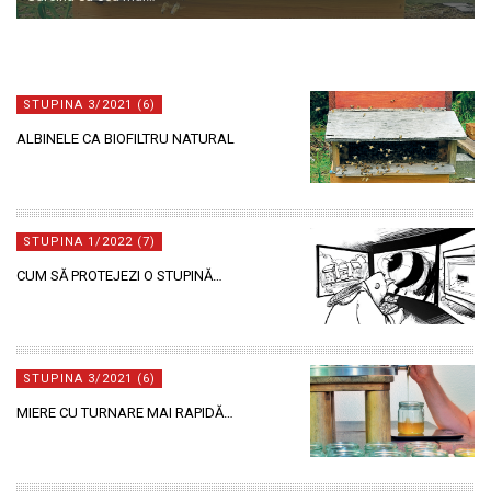
STUPINA 3/2021 (6)
ALBINELE CA BIOFILTRU NATURAL
STUPINA 1/2022 (7)
CUM SĂ PROTEJEZI O STUPINĂ…
STUPINA 3/2021 (6)
MIERE CU TURNARE MAI RAPIDĂ…