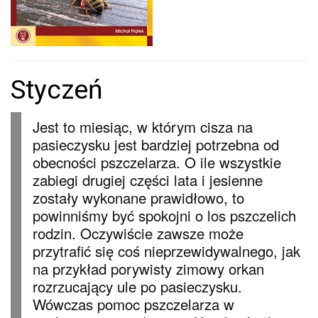
Styczeń
Jest to miesiąc, w którym cisza na
pasieczysku jest bardziej potrzebna od
obecności pszczelarza. O ile wszystkie
zabiegi drugiej części lata i jesienne
zostały wykonane prawidłowo, to
powinniśmy być spokojni o los pszczelich
rodzin. Oczywiście zawsze może
przytrafić się coś nieprzewidywalnego, jak
na przykład porywisty zimowy orkan
rozrzucający ule po pasieczysku.
Wówczas pomoc pszczelarza w