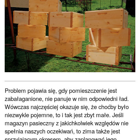
Problem pojawia się, gdy pomieszczenie jest
zabałaganione, nie panuje w nim odpowiedni ład.
Wówczas najczęściej okazuje się, że choćby było
niezwykle pojemne, to i tak jest zbyt małe. Jeśli
magazyn pasieczny z jakichkolwiek względów nie
spełnia naszych oczekiwań, to zima także jest
sprzyjającym okresem, aby zaplanować jego