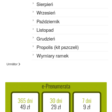
Sierpień
Wrzesień
Październik
Listopad
Grudzień
Propolis (kit pszczeli)
Wymiary ramek
Următor