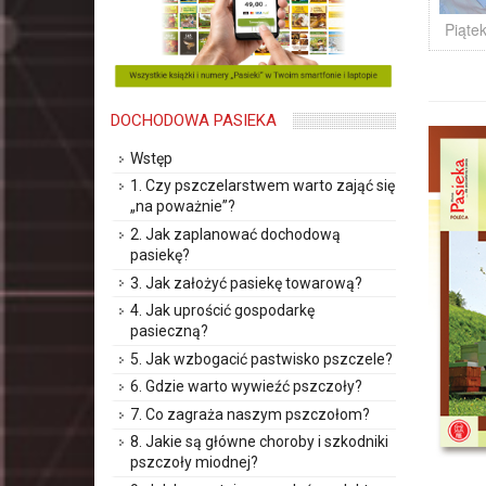
Piąte
DOCHODOWA PASIEKA
Wstęp
1. Czy pszczelarstwem warto zająć się
„na poważnie”?
2. Jak zaplanować dochodową
pasiekę?
3. Jak założyć pasiekę towarową?
4. Jak uprościć gospodarkę
pasieczną?
5. Jak wzbogacić pastwisko pszczele?
6. Gdzie warto wywieźć pszczoły?
7. Co zagraża naszym pszczołom?
8. Jakie są główne choroby i szkodniki
pszczoły miodnej?