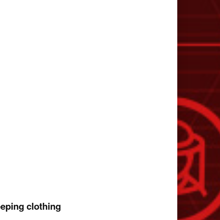
eeping clothing