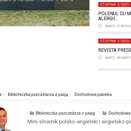
STUPINA 2/2021 
POLENUL CU M
ALERGII…
MARȚI, 27 APRILI
STUPINA 1/2022 
REVISTA PRES
MARȚI, 08 MARTI
ă
Biblioteczka pszczelarza z pasją
Dochodowa pasieka
Biblioteczka pszczelarza z pasją
Dochodowa 
Mini-słownik polsko-angielski i angielsko-po