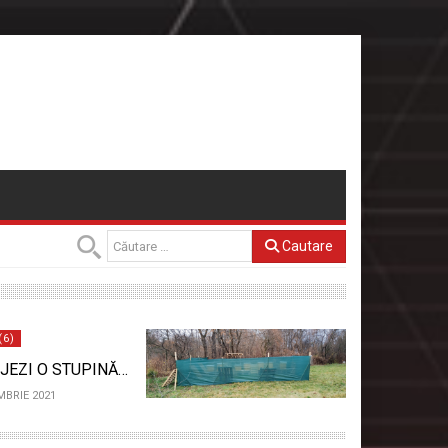
Cautare
(6)
JEZI O STUPINĂ…
MBRIE 2021